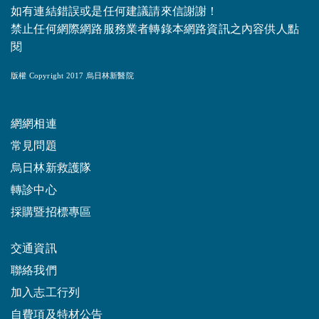
如有連結錯誤或是任何建議請來信謝謝！
禁止任何網際網路服務業者轉錄本網路資訊之內容供人點
閱
版權 Copyright 2017 烏日林新醫院
網網相連
常見問題
烏日林新救護隊
轉診中心
採購暨招標專區
交通資訊
聯絡我們
加入志工行列
自費項及特材公告