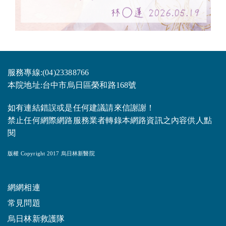
服務專線:(04)23388766
本院地址:台中市烏日區榮和路168號
如有連結錯誤或是任何建議請來信謝謝！
禁止任何網際網路服務業者轉錄本網路資訊之內容供人點
閱
版權 Copyright 2017 烏日林新醫院
網網相連
常見問題
烏日林新救護隊