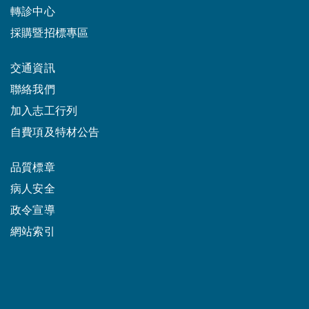
轉診中心
採購暨招標專區
交通資訊
聯絡我們
加入志工行列
自費項及特材公告
品質標章
病人安全
政令宣導
網站索引