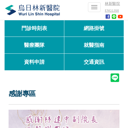
林新醫院
Toggle
ENGLISH
navigation
門診時刻表
網路掛號
醫療團隊
就醫指南
資料申請
交通資訊
感謝專區