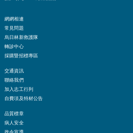
網網相連
常見問題
烏日林新救護隊
轉診中心
採購暨招標專區
交通資訊
聯絡我們
加入志工行列
自費項及特材公告
品質標章
病人安全
政令宣導