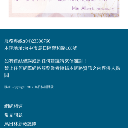
服務專線:(04)23388766
本院地址:台中市烏日區榮和路168號
如有連結錯誤或是任何建議請來信謝謝！
禁止任何網際網路服務業者轉錄本網路資訊之內容供人點
閱
版權 Copyright 2017 烏日林新醫院
網網相連
常見問題
烏日林新救護隊