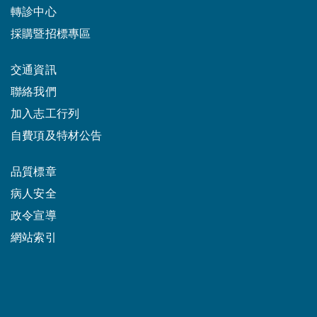
轉診中心
採購暨招標專區
交通資訊
聯絡我們
加入志工行列
自費項及特材公告
品質標章
病人安全
政令宣導
網站索引