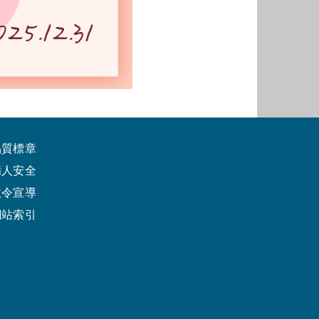
品質標章
病人安全
政令宣導
網站索引