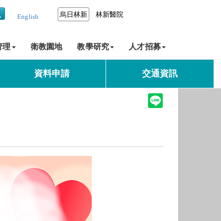
烏日林新
林新醫院
English
管理
衛教園地
教學研究
人才招募
資料申請
交通資訊