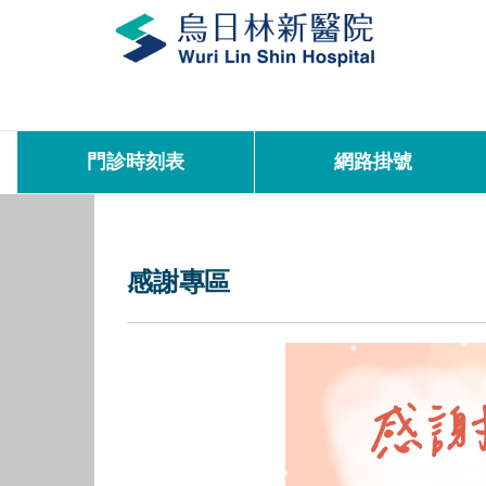
門診時刻表
網路掛號
感謝專區