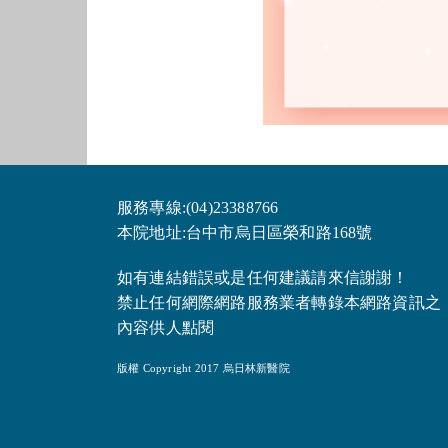
服務專線:(04)23388766
本院地址:台中市烏日區榮和路168號
如有連結錯誤或是任何建議請來信謝謝！
禁止任何網際網路服務業者轉錄本網路資訊之
內容供人點閱
版權 Copyright 2017 烏日林新醫院