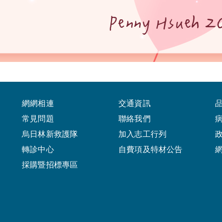
網網相連
交通資訊
常見問題
聯絡我們
烏日林新救護隊
加入志工行列
轉診中心
自費項及特材公告
採購暨招標專區