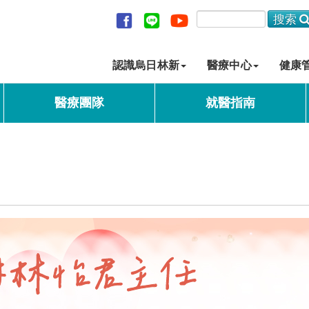
認識烏日林新
醫療中心
健康
醫療團隊
就醫指南