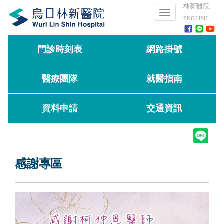
林新醫院
Toggle
ENGLISH
navigation
門診時刻表
網路掛號
醫療團隊
就醫指南
資料申請
交通資訊
感謝專區