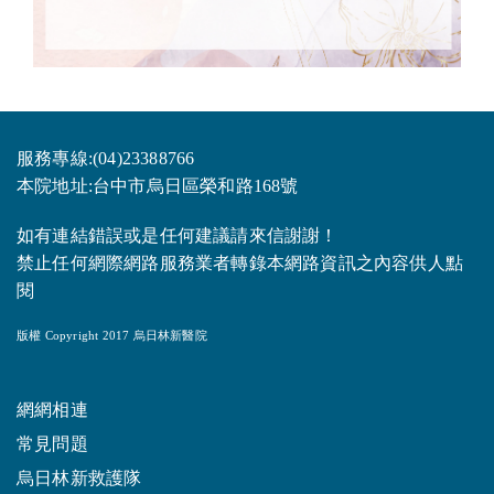
服務專線:(04)23388766
本院地址:台中市烏日區榮和路168號
如有連結錯誤或是任何建議請來信謝謝！
禁止任何網際網路服務業者轉錄本網路資訊之內容供人點
閱
版權 Copyright 2017 烏日林新醫院
網網相連
常見問題
烏日林新救護隊