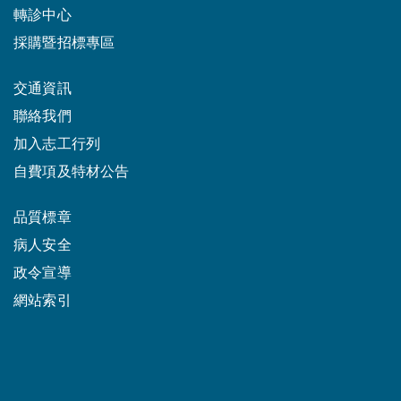
轉診中心
採購暨招標專區
交通資訊
聯絡我們
加入志工行列
自費項及特材公告
品質標章
病人安全
政令宣導
網站索引