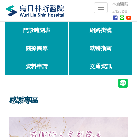
林新醫院
Toggle
ENGLISH
navigation
門診時刻表
網路掛號
醫療團隊
就醫指南
資料申請
交通資訊
感謝專區