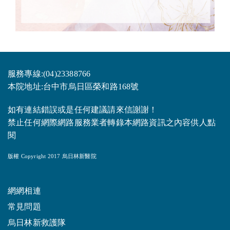
服務專線:(04)23388766
本院地址:台中市烏日區榮和路168號
如有連結錯誤或是任何建議請來信謝謝！
禁止任何網際網路服務業者轉錄本網路資訊之內容供人點
閱
版權 Copyright 2017 烏日林新醫院
網網相連
常見問題
烏日林新救護隊