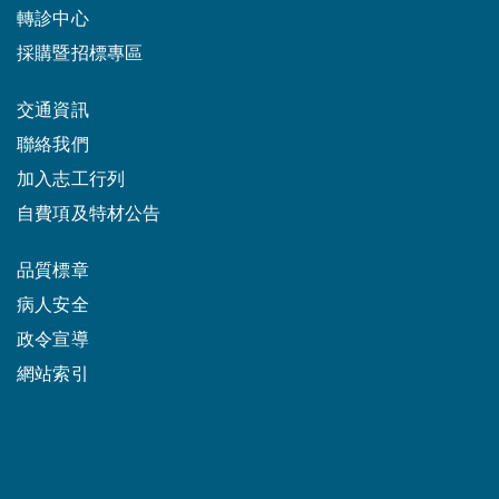
轉診中心
採購暨招標專區
交通資訊
聯絡我們
加入志工行列
自費項及特材公告
品質標章
病人安全
政令宣導
網站索引