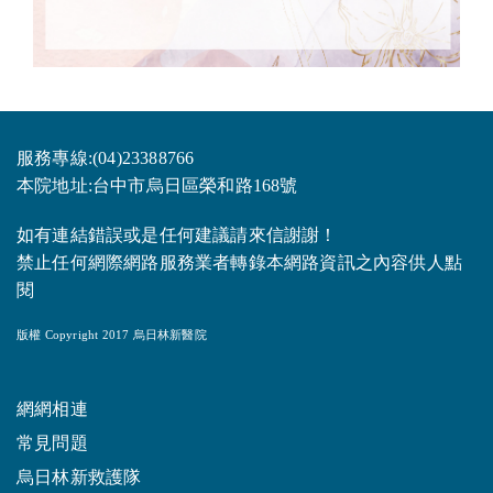
服務專線:(04)23388766
本院地址:台中市烏日區榮和路168號
如有連結錯誤或是任何建議請來信謝謝！
禁止任何網際網路服務業者轉錄本網路資訊之內容供人點
閱
版權 Copyright 2017 烏日林新醫院
網網相連
常見問題
烏日林新救護隊