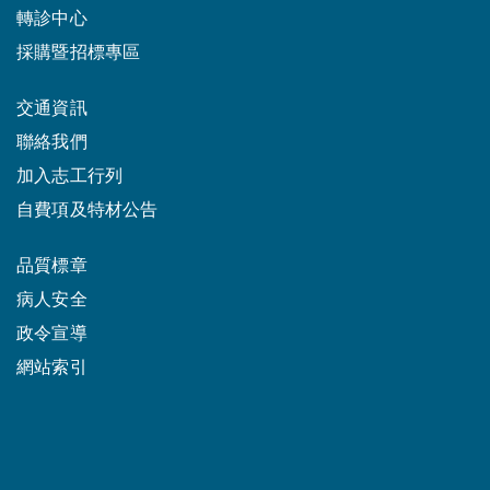
轉診中心
採購暨招標專區
交通資訊
聯絡我們
加入志工行列
自費項及特材公告
品質標章
病人安全
政令宣導
網站索引