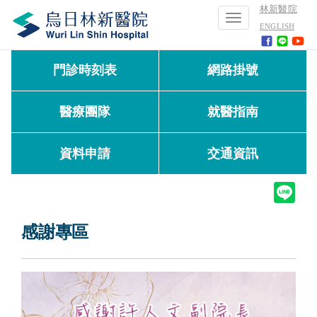
林新醫院
Toggle
ENGLISH
navigation
門診時刻表
網路掛號
醫療團隊
就醫指南
資料申請
交通資訊
感謝專區