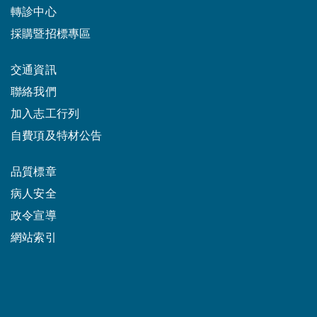
轉診中心
採購暨招標專區
交通資訊
聯絡我們
加入志工行列
自費項及特材公告
品質標章
病人安全
政令宣導
網站索引