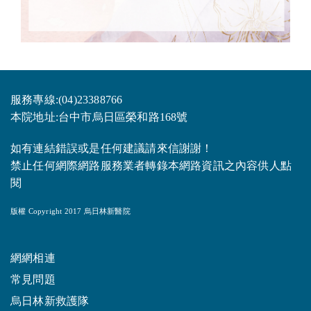
服務專線:(04)23388766
本院地址:台中市烏日區榮和路168號
如有連結錯誤或是任何建議請來信謝謝！
禁止任何網際網路服務業者轉錄本網路資訊之內容供人點
閱
版權 Copyright 2017 烏日林新醫院
網網相連
常見問題
烏日林新救護隊