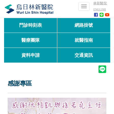
林新醫院
Toggle
ENGLISH
navigation
門診時刻表
網路掛號
醫療團隊
就醫指南
資料申請
交通資訊
感謝專區