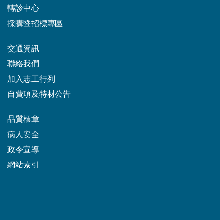
轉診中心
採購暨招標專區
交通資訊
聯絡我們
加入志工行列
自費項及特材公告
品質標章
病人安全
政令宣導
網站索引