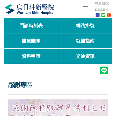
林新醫院
Toggle
ENGLISH
navigation
門診時刻表
網路掛號
醫療團隊
就醫指南
資料申請
交通資訊
感謝專區