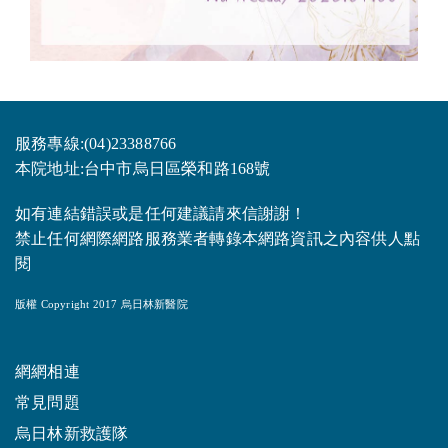
服務專線:(04)23388766
本院地址:台中市烏日區榮和路168號
如有連結錯誤或是任何建議請來信謝謝！
禁止任何網際網路服務業者轉錄本網路資訊之內容供人點
閱
版權 Copyright 2017 烏日林新醫院
網網相連
常見問題
烏日林新救護隊