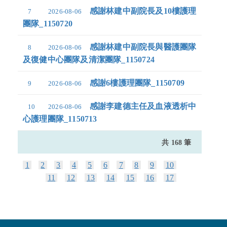
感謝林建中副院長及10樓護理
7
2026-08-06
團隊_1150720
感謝林建中副院長與醫護團隊
8
2026-08-06
及復健中心團隊及清潔團隊_1150724
感謝6樓護理團隊_1150709
9
2026-08-06
感謝李建德主任及血液透析中
10
2026-08-06
心護理團隊_1150713
共 168 筆
1
2
3
4
5
6
7
8
9
10
11
12
13
14
15
16
17