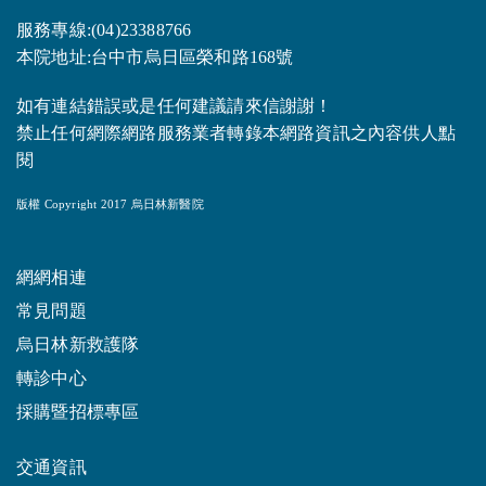
服務專線:(04)23388766
本院地址:台中市烏日區榮和路168號
如有連結錯誤或是任何建議請來信謝謝！
禁止任何網際網路服務業者轉錄本網路資訊之內容供人點
閱
版權 Copyright 2017 烏日林新醫院
網網相連
常見問題
烏日林新救護隊
轉診中心
採購暨招標專區
交通資訊