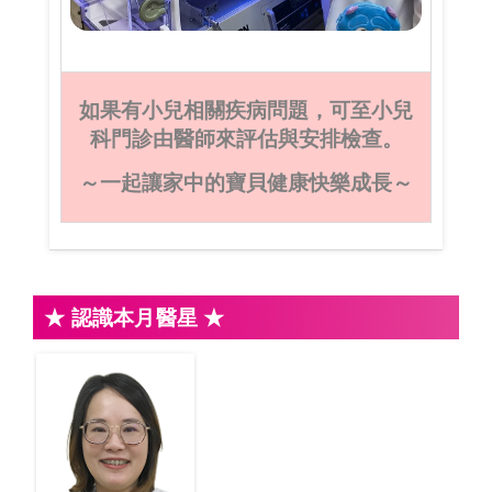
如果有小兒相關疾病問題，可至小兒
科門診由醫師來評估與安排檢查。
～一起讓家中的寶貝健康快樂成長～
★ 認識本月醫星 ★