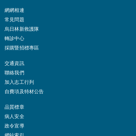
網網相連
常見問題
烏日林新救護隊
轉診中心
採購暨招標專區
交通資訊
聯絡我們
加入志工行列
自費項及特材公告
品質標章
病人安全
政令宣導
網站索引