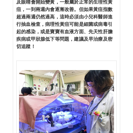
及眼睛會開始變黃，一般屬於正常的生理性黃
疸，一到兩週內會逐漸改善。但如果黃疸指數
超過兩週仍然過高，這時必須由小兒科醫師進
行抽血檢查，病理性黃疸可能是細菌或病毒引
起的感染，或是寶寶有血液方面、先天性肝膽
疾病或甲狀腺低下等問題，建議及早治療及密
切追蹤！