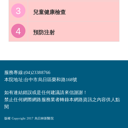
3
兒童健康檢查
4
預防注射
服務專線:(04)23388766
本院地址:台中市烏日區榮和路168號
如有連結錯誤或是任何建議請來信謝謝！
禁止任何網際網路服務業者轉錄本網路資訊之內容供人點
閱
版權 Copyright 2017 烏日林新醫院