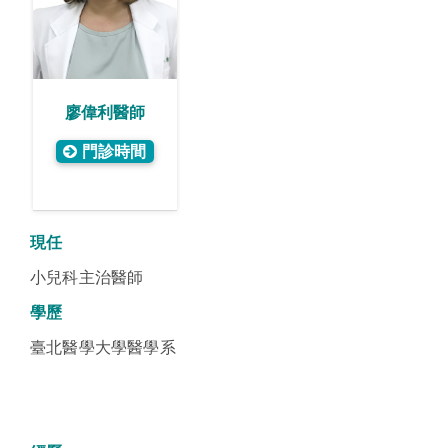
廖偉利醫師
門診時間
現任
小兒科主治醫師
學歷
臺北醫學大學醫學系