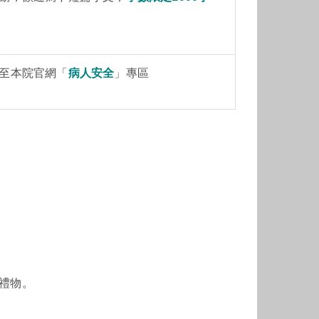
至本院官網「
病人安全
」專區
小禮物。