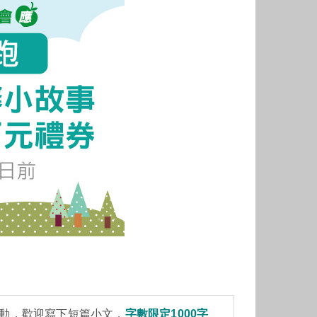
動，歡迎寫下短篇小文，
字數限定1000字