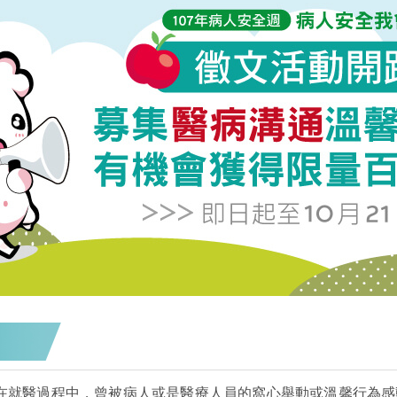
在就醫過程中，曾被病人或是醫療人員的窩心舉動或溫馨行為感