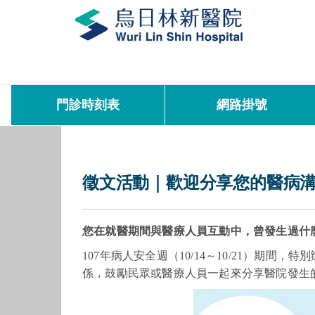
門診時刻表
網路掛號
徵文活動｜歡迎分享您的醫病
您在就醫期間與醫療人員互動中，曾發生過什
107年病人安全週（10/14～10/21）
係，鼓勵民眾或醫療人員一起來分享醫院發生