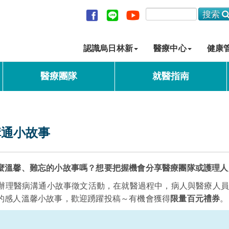
認識烏日林新
醫療中心
健康
醫療團隊
就醫指南
溝通小故事
麼溫馨、難忘的小故事嗎？想要把握機會分享醫療團隊或護理人
期間，特別辦理醫病溝通小故事徵文活動，在就醫過程中，病人與醫療
的感人溫馨小故事
，歡迎踴躍投稿～有機會獲得
限量百元禮券
。