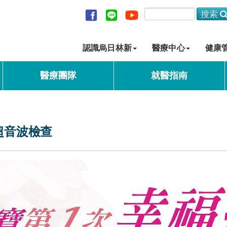
認識烏日林新
醫療中心
健康
醫療團隊
就醫指南
超音波檢查