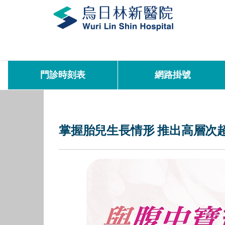
門診時刻表
網路掛號
掌握胎兒生長情形 推出高層次