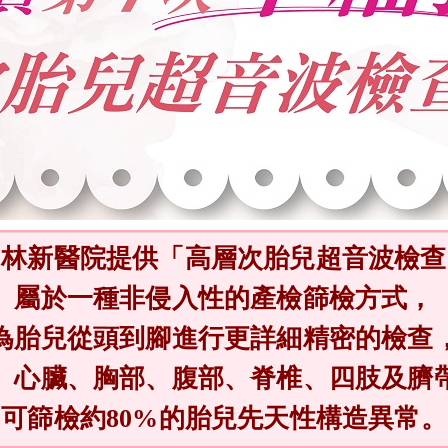
日林新醫院提供「高層次胎兒超音波檢查
屬於一種非侵入性的產檢篩檢方式，
為胎兒從頭到腳進行更詳細精密的檢查
、心臟、胸部、腹部、脊椎、四肢及臍
可篩檢約80%的胎兒先天性構造異常。