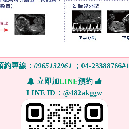
預約專線：
0965132961
；04-23388766#1
立即加
LINE
預約
LINE ID：@482akggw