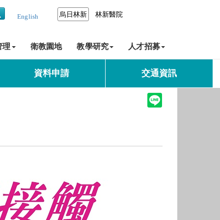
烏日林新
林新醫院
English
管理
衛教園地
教學研究
人才招募
資料申請
交通資訊