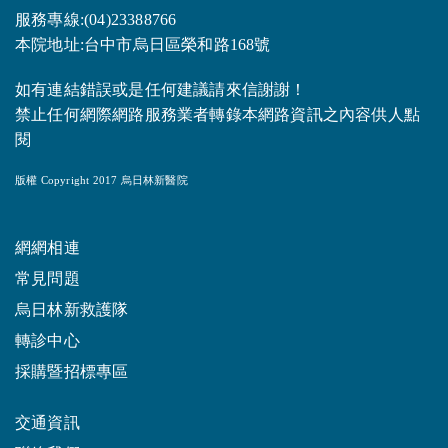
服務專線:(04)23388766
本院地址:台中市烏日區榮和路168號
如有連結錯誤或是任何建議請來信謝謝！
禁止任何網際網路服務業者轉錄本網路資訊之內容供人點
閱
版權 Copyright 2017 烏日林新醫院
網網相連
常見問題
烏日林新救護隊
轉診中心
採購暨招標專區
交通資訊