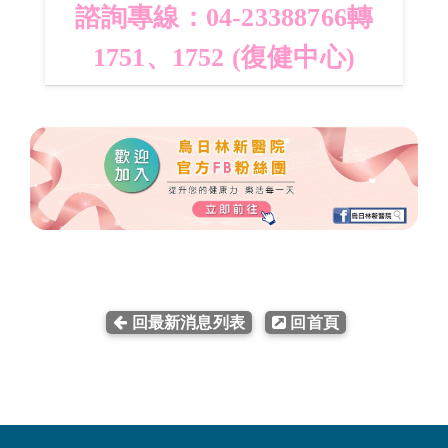
諮詢專線：04-23388766轉
1751、1752 (復健中心)
回最新消息列表
回首頁