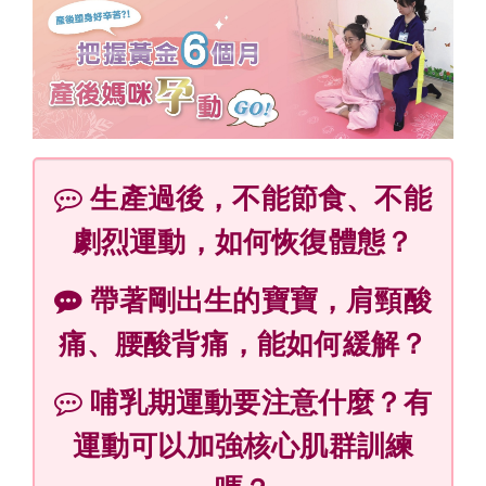
生產過後，不能節食、不能
劇烈運動，如何恢復體態？
帶著剛出生的寶寶，肩頸酸
痛、腰酸背痛，能如何緩解？
哺乳期運動要注意什麼？有
運動可以加強核心肌群訓練