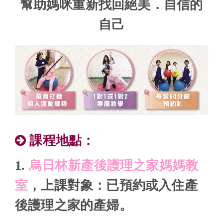
幫助媽咪重新找回絕美．自信的
自己
課程地點：
1.
烏日林新產後護理之家媽媽教
室
，上課對象：已預約或入住產
後護理之家的產婦。