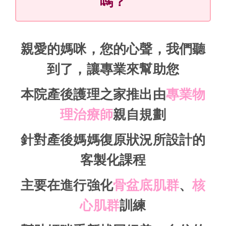
嗎？
親愛的媽咪，您的心聲，我們聽
到了，讓專業來幫助您
本院產後護理之家推出由
專業物
理治療師
親自規劃
針對產後媽媽復原狀況
所設計的
客製化課程
主要在進行
強化
骨盆底肌群
、
核
心肌群
訓練