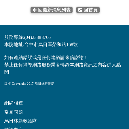
回最新消息列表
回首頁
服務專線:(04)23388766
本院地址:台中市烏日區榮和路168號
如有連結錯誤或是任何建議請來信謝謝！
禁止任何網際網路服務業者轉錄本網路資訊之內容供人點
閱
版權 Copyright 2017 烏日林新醫院
網網相連
常見問題
烏日林新救護隊