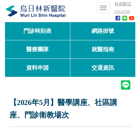
林新醫院
Toggle
ENGLISH
navigation
門診時刻表
網路掛號
醫療團隊
就醫指南
資料申請
交通資訊
【2026年5月】醫學講座、社區講
座、門診衛教場次