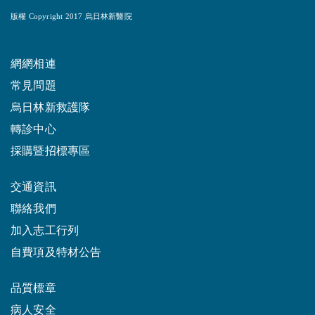
版權 Copyright 2017 烏日林新醫院
網網相連
常見問題
烏日林新救護隊
轉診中心
採購暨招標專區
交通資訊
聯絡我們
加入志工行列
自費項及特材公告
品質標章
病人安全