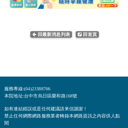
回最新消息列表
回首頁
服務專線:(04)23388766
本院地址:台中市烏日區榮和路168號
如有連結錯誤或是任何建議請來信謝謝！
禁止任何網際網路服務業者轉錄本網路資訊之內容供人點
閱