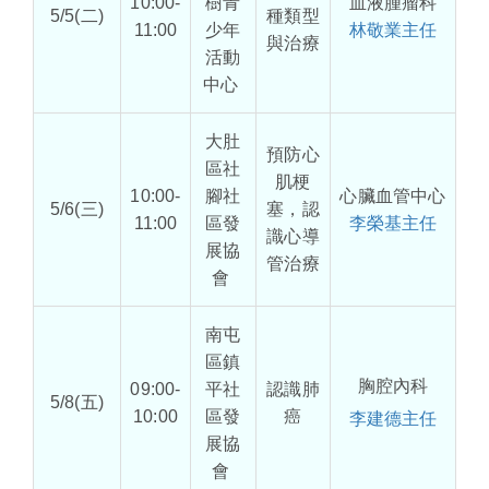
10:00-
樹青
血液腫瘤科
5/5(二)
種類型
11:00
少年
林敬業主任
與治療
活動
中心
大肚
預防心
區社
肌梗
10:00-
腳社
心臟血管中心
5/6(三)
塞，認
11:00
區發
李榮基主任
識心導
展協
管治療
會
南屯
區鎮
胸腔內科
09:00-
平社
認識肺
5/8(五)
10:00
區發
癌
李建德主任
展協
會