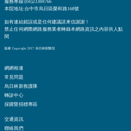
服務專線:(04)23388766
本院地址:台中市烏日區榮和路168號
如有連結錯誤或是任何建議請來信謝謝！
禁止任何網際網路服務業者轉錄本網路資訊之內容供人點
閱
版權 Copyright 2017 烏日林新醫院
網網相連
常見問題
烏日林新救護隊
轉診中心
採購暨招標專區
交通資訊
聯絡我們