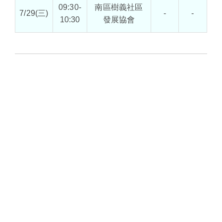
09:30-
南區樹義社區
7/29(三)
-
-
10:30
發展協會