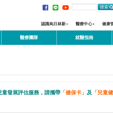
認識烏日林新
醫療中心
健康
醫療團隊
就醫指南
下兒童發展評估服務，請攜帶
「健保卡」
及
「兒童