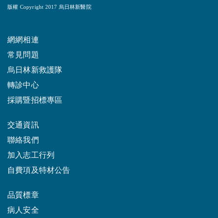
版權 Copyright 2017 烏日林新醫院
網網相連
常見問題
烏日林新救護隊
轉診中心
採購暨招標專區
交通資訊
聯絡我們
加入志工行列
自費項及特材公告
品質標章
病人安全