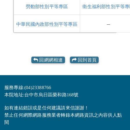
勞動部性別平等專區
衛生福利部性別平等專
中華民國內政部性別平等專區
─
回網網相連
回到首頁
服務專線:(04)23388766
本院地址:台中市烏日區榮和路168號
如有連結錯誤或是任何建議請來信謝謝！
禁止任何網際網路服務業者轉錄本網路資訊之內容供人點
閱