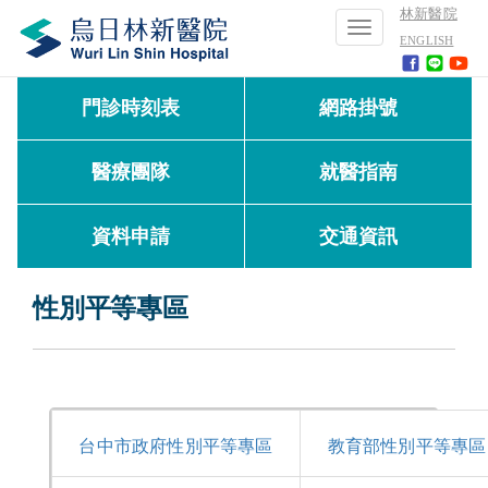
林新醫院
Toggle
ENGLISH
navigation
門診時刻表
網路掛號
醫療團隊
就醫指南
資料申請
交通資訊
性別平等專區
台中市政府性別平等專區
教育部性別平等專區