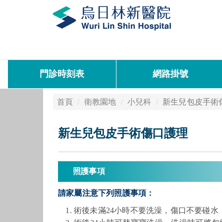
門診時刻表
網路掛號
首頁
衛教園地
小兒科
新生兒包皮手術
新生兒包皮手術傷口護理
照護事項
請家屬注意下列照護事項：
術後未滿24小時不要洗澡，傷口不要碰