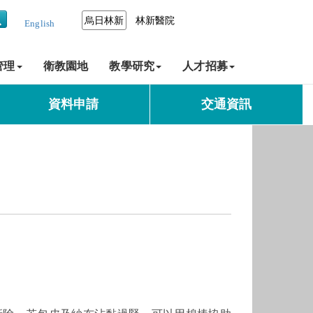
烏日林新
林新醫院
English
管理
衛教園地
教學研究
人才招募
資料申請
交通資訊