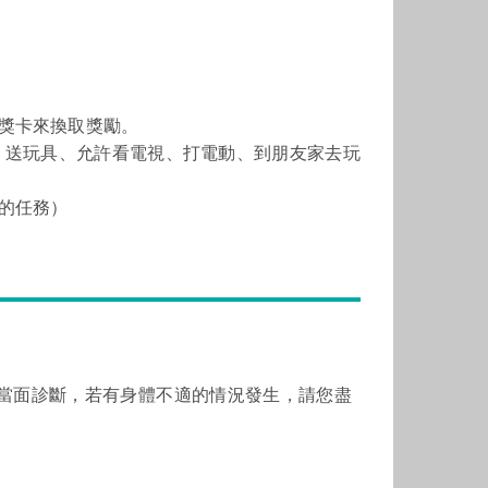
用獎卡來換取獎勵。
、送玩具、允許看電視、打電動、到朋友家去玩
成的任務）
當面診斷，若有身體不適的情況發生，請您盡