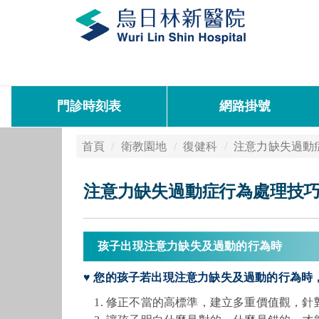
門診時刻表
網路掛號
首頁
衛教園地
復健科
注意力缺失過動
注意力缺失過動症行為處理技
孩子出現注意力缺失及過動的行為時
♥ 您的孩子若出現注意力缺失及過動的行為時
修正不當的高標準，建立多重價值觀，針