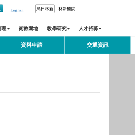
烏日林新
林新醫院
English
管理
衛教園地
教學研究
人才招募
資料申請
交通資訊