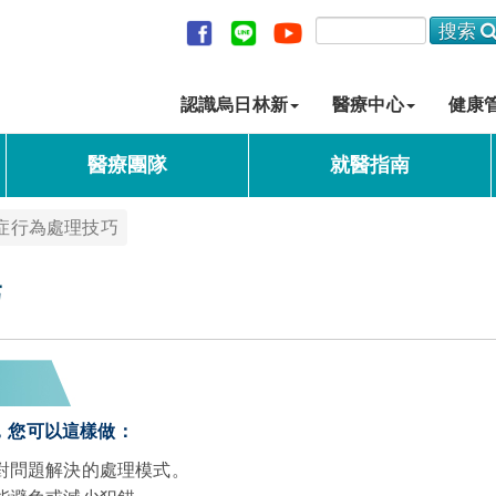
認識烏日林新
醫療中心
健康
醫療團隊
就醫指南
症行為處理技巧
巧
，您可以這樣做：
對問題解決的處理模式。