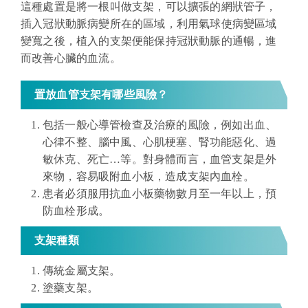
這種處置是將一根叫做支架，可以擴張的網狀管子，
插入冠狀動脈病變所在的區域，利用氣球使病變區域
變寬之後，植入的支架便能保持冠狀動脈的通暢，進
而改善心臟的血流。
置放血管支架有哪些風險？
包括一般心導管檢查及治療的風險，例如出血、
心律不整、腦中風、心肌梗塞、腎功能惡化、過
敏休克、死亡…等。對身體而言，血管支架是外
來物，容易吸附血小板，造成支架內血栓。
患者必須服用抗血小板藥物數月至一年以上，預
防血栓形成。
支架種類
傳統金屬支架。
塗藥支架。