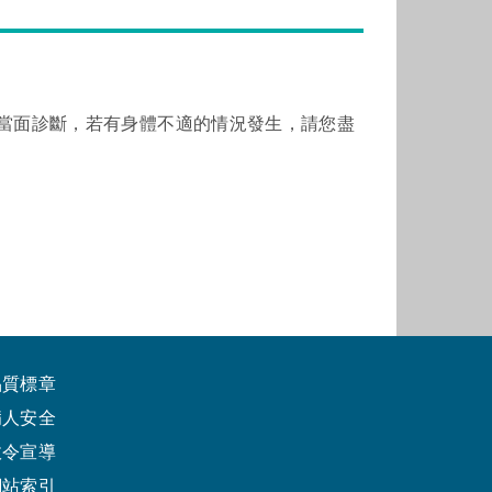
當面診斷，若有身體不適的情況發生，請您盡
品質標章
病人安全
政令宣導
網站索引