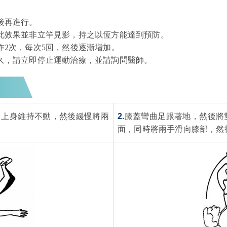
。
後再進行。
此效果並非立竿見影，持之以恆方能達到預防。
2次，每次5回，然後逐漸增加。
久，請立即停止運動治療，並請詢問醫師。
。上身維持不動，然後緩慢將兩
2.
膝蓋彎曲足跟著地，然後將
面，同時將兩手滑向膝部，然