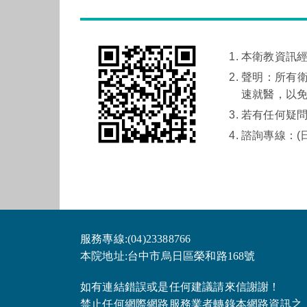
本衛教資訊
聲明：所有
速就醫，以
若有任何疑
諮詢專線：(日間)
服務專線:(04)23388766
本院地址:台中市烏日區榮和路168號
如有連結錯誤或是任何建議請來信謝謝！
禁止任何網際網路服務業者轉錄本網路資訊之