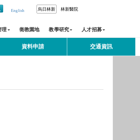
烏日林新
林新醫院
English
管理
衛教園地
教學研究
人才招募
資料申請
交通資訊