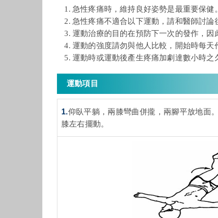
急性疼痛時，維持良好姿勢是最重要保健
急性疼痛不適合以下運動，請和醫師討論
運動治療的目的在預防下一次的發作，因
運動的強度請勿與他人比較，開始時每天作
運動時或運動後產生疼痛加劇達數小時之
運動項目
1.
仰臥平躺，兩膝彎曲併攏，兩腳平放地面
膝左右擺動。