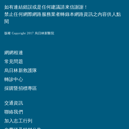
如有連結錯誤或是任何建議請來信謝謝！
禁止任何網際網路服務業者轉錄本網路資訊之內容供人點
閱
版權 Copyright 2017 烏日林新醫院
網網相連
常見問題
烏日林新救護隊
轉診中心
採購暨招標專區
交通資訊
聯絡我們
加入志工行列