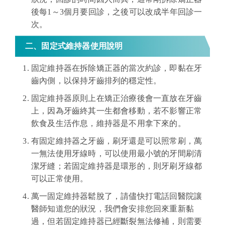
後每1～3個月要回診，之後可以改成半年回診一
次。
二、固定式維持器使用說明
固定維持器在拆除矯正器的當次約診，即黏在牙
齒內側，以保持牙齒排列的穩定性。
固定維持器原則上在矯正治療後會一直放在牙齒
上，因為牙齒終其一生都會移動，若不影響正常
飲食及生活作息，維持器是不用拿下來的。
有固定維持器之牙齒，刷牙還是可以照常刷，萬
一無法使用牙線時，可以使用最小號的牙間刷清
潔牙縫；若固定維持器是環形的，則牙刷牙線都
可以正常使用。
萬一固定維持器鬆脫了，請儘快打電話回醫院讓
醫師知道您的狀況，我們會安排您回來重新黏
過，但若固定維持器已經斷裂無法修補，則需要