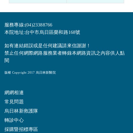
服務專線:(04)23388766
本院地址:台中市烏日區榮和路168號
如有連結錯誤或是任何建議請來信謝謝！
禁止任何網際網路服務業者轉錄本網路資訊之內容供人點
閱
版權 Copyright 2017 烏日林新醫院
網網相連
常見問題
烏日林新救護隊
轉診中心
採購暨招標專區