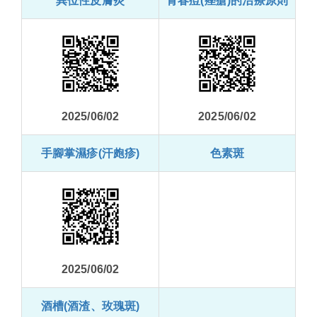
異位性皮膚炎
青春痘(痤瘡)的治療原則
2025/06/02
2025/06/02
手腳掌濕疹(汗皰疹)
色素斑
2025/06/02
酒槽(酒渣、玫瑰斑)