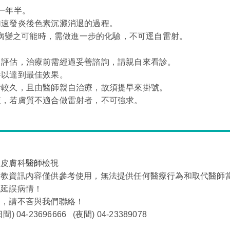
一年半。
加速發炎後色素沉澱消退的過程。
病變之可能時，需做進一步的化驗，不可逕自雷射。
、評估，治療前需經過妥善諮詢，請親自來看診。
養以達到最佳效果。
時較久，且由醫師親自治療，故須提早來掛號。
查，若膚質不適合做雷射者，不可強求。
經皮膚科
醫師
檢視
衛教資訊內容僅供參考使用，無法提供任何醫療行為和取代醫師
免延誤病情！
問，請不吝與我們聯絡！
日間)
04-23696666
(夜間) 04-23389078