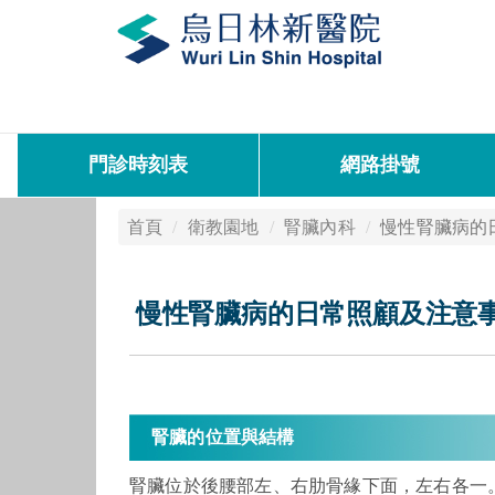
門診時刻表
網路掛號
首頁
衛教園地
腎臟內科
慢性腎臟病的
慢性腎臟病的日常照顧及注意
腎臟的位置與結構
腎臟位於後腰部左、右肋骨緣下面，左右各一。