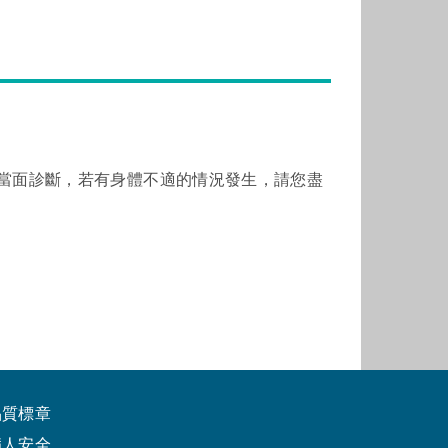
當面診斷，若有身體不適的情況發生，請您盡
品質標章
病人安全