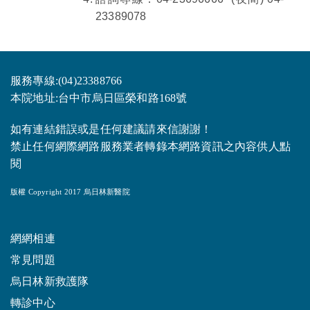
23389078
服務專線:(04)23388766
本院地址:台中市烏日區榮和路168號
如有連結錯誤或是任何建議請來信謝謝！
禁止任何網際網路服務業者轉錄本網路資訊之內容供人點
閱
版權 Copyright 2017 烏日林新醫院
網網相連
常見問題
烏日林新救護隊
轉診中心