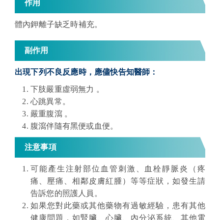
作用
體內鉀離子缺乏時補充。
副作用
出現下列不良反應時，應儘快告知醫師：
下肢嚴重虛弱無力 。
心跳異常。
嚴重腹瀉 。
腹瀉伴隨有黑便或血便。
注意事項
可能產生注射部位血管刺激、血栓靜脈炎（疼
痛、壓痛、相鄰皮膚紅腫）等等症狀，如發生請
告訴您的照護人員。
如果您對此藥或其他藥物有過敏經驗，患有其他
健康問題，如腎臟、心臟、內分泌系統、其他電