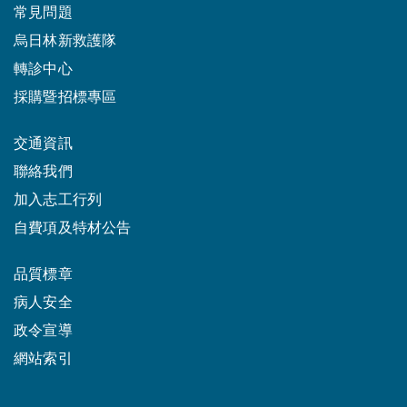
常見問題
烏日林新救護隊
轉診中心
採購暨招標專區
交通資訊
聯絡我們
加入志工行列
自費項及特材公告
品質標章
病人安全
政令宣導
網站索引