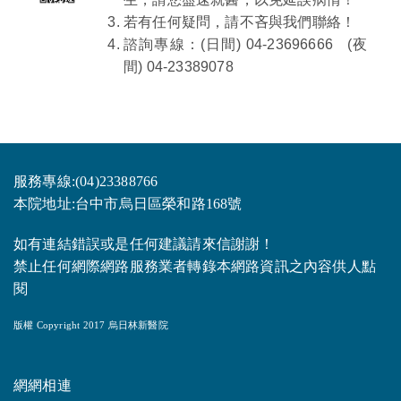
若有任何疑問，請不吝與我們聯絡！
諮詢專線：(日間)
04-23696666
(夜
間) 04-23389078
服務專線:(04)23388766
本院地址:台中市烏日區榮和路168號
如有連結錯誤或是任何建議請來信謝謝！
禁止任何網際網路服務業者轉錄本網路資訊之內容供人點
閱
版權 Copyright 2017 烏日林新醫院
網網相連