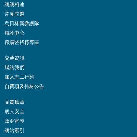
網網相連
常見問題
烏日林新救護隊
轉診中心
採購暨招標專區
交通資訊
聯絡我們
加入志工行列
自費項及特材公告
品質標章
病人安全
政令宣導
網站索引