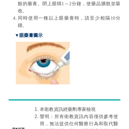
餘的藥膏。閉上眼睛1
～
2分鐘，使藥品擴散並吸
收。
同時使用一種以上眼藥膏時，請至少相隔10分
鐘。
▼眼藥膏圖示
本衛教資訊經藥劑專家檢視
聲明：所有衛教資訊內容僅供參考使
用，無法提供任何醫療行為和取代醫