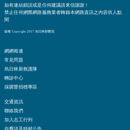
如有連結錯誤或是任何建議請來信謝謝！
禁止任何網際網路服務業者轉錄本網路資訊之內容供人點
閱
版權 Copyright 2017 烏日林新醫院
網網相連
常見問題
烏日林新救護隊
轉診中心
採購暨招標專區
交通資訊
聯絡我們
加入志工行列
自費項及特材公告