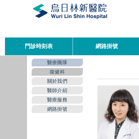
門診時刻表
網路掛號
醫療團隊
復健科
關於我們
醫師介紹
醫療服務
網路掛號