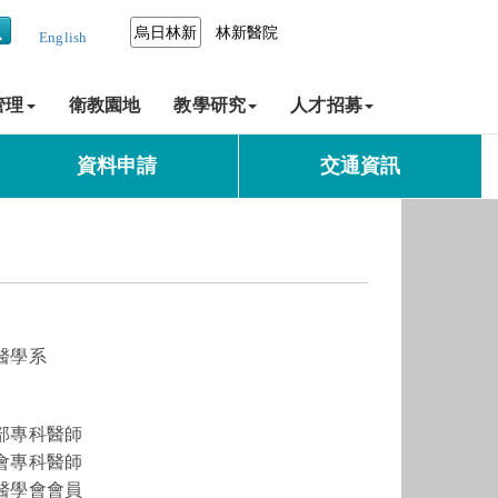
烏日林新
林新醫院
English
管理
衛教園地
教學研究
人才招募
資料申請
交通資訊
醫學系
部專科醫師
會專科醫師
醫學會會員