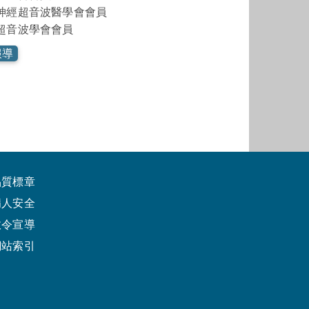
神經超音波醫學會會員
超音波學會會員
報導
品質標章
病人安全
政令宣導
網站索引