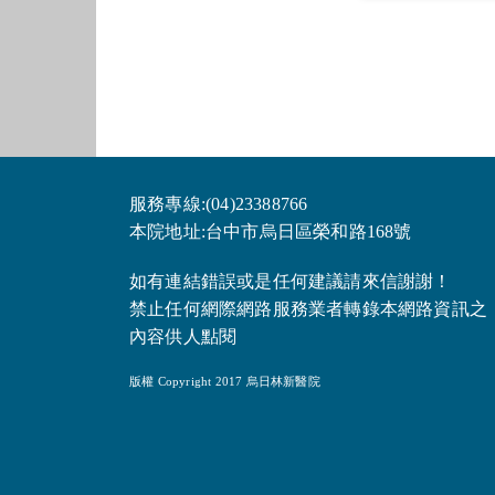
服務專線:(04)23388766
本院地址:台中市烏日區榮和路168號
如有連結錯誤或是任何建議請來信謝謝！
禁止任何網際網路服務業者轉錄本網路資訊之
內容供人點閱
版權 Copyright 2017 烏日林新醫院