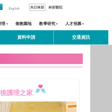
烏日林新
林新醫院
English
管理
衛教園地
教學研究
人才招募
資料申請
交通資訊
產後護理之家