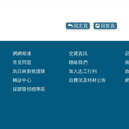
回主頁
回首頁
網網相連
交通資訊
常見問題
聯絡我們
烏日林新救護隊
加入志工行列
轉診中心
自費項及特材公告
採購暨招標專區