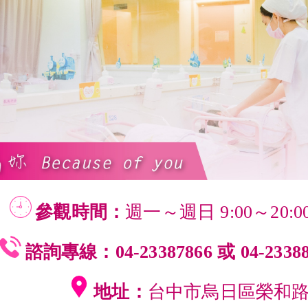
參觀時間：
週一～週日 9:00～20:
諮詢專線：
04-23387866 或
04-233
地址：
台中市烏日區榮和路1