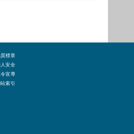
品質標章
病人安全
政令宣導
網站索引