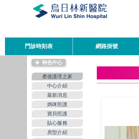
門診時刻表
網路掛號
特色中心
產後護理之家
中心介紹
最新消息
媽咪照護
寶貝照護
貼心服務
房型介紹