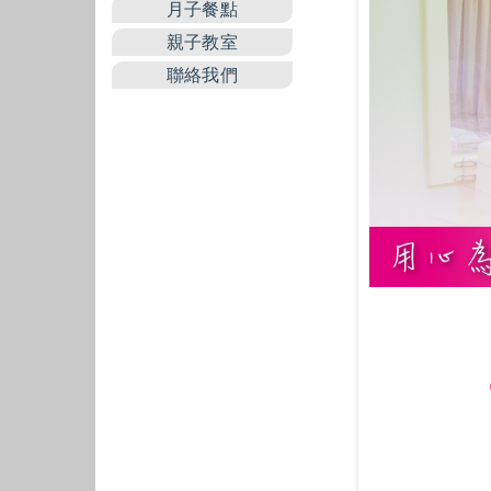
月子餐點
親子教室
聯絡我們