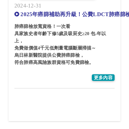
2024-12-31
2025年癌篩補助再升級！公費LDCT肺癌篩
肺癌篩檢放寬資格！一次看
具家族史者年齡下修5歲及吸菸史≥20 包-年以
上，
免費做價值4千元低劑量電腦斷層掃描～
烏日林新醫院提供公費肺癌篩檢，
符合肺癌高風險族群資格可免費篩檢。
更多內容