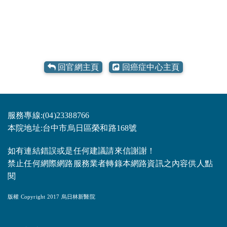
回官網主頁
回癌症中心主頁
服務專線:(04)23388766
本院地址:台中市烏日區榮和路168號
如有連結錯誤或是任何建議請來信謝謝！
禁止任何網際網路服務業者轉錄本網路資訊之內容供人點
閱
版權 Copyright 2017 烏日林新醫院