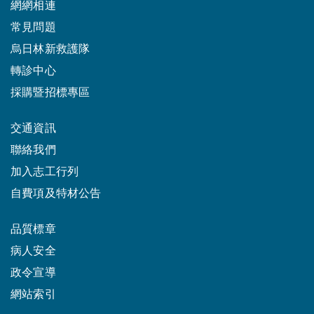
網網相連
常見問題
烏日林新救護隊
轉診中心
採購暨招標專區
交通資訊
聯絡我們
加入志工行列
自費項及特材公告
品質標章
病人安全
政令宣導
網站索引