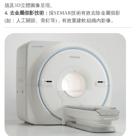
描及3D立體圖像呈現。
4. 去金屬假影技術：
採SEMAR技術有效去除金屬假影
(如：人工關節、骨釘等)，有效重建軟組織內影像。