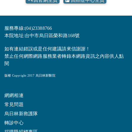
回官網主頁
回癌症中心主頁
服務專線:(04)23388766
本院地址:台中市烏日區榮和路168號
如有連結錯誤或是任何建議請來信謝謝！
禁止任何網際網路服務業者轉錄本網路資訊之內容供人點
閱
版權 Copyright 2017 烏日林新醫院
網網相連
常見問題
烏日林新救護隊
轉診中心
採購暨招標專區