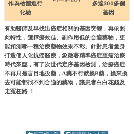
作為檢體進行
多達300多個
化驗
基因
有助醫師及早找出癌症相關的基因突變，再依照
此特性，選擇療效佳、副作用低的合適藥物，更
能預測哪一種治療藥物效果不彰。針對患者量身
打造個人化抗癌醫療，象徵著精準癌症腫瘤治療
時代來臨，有了次世代定序基因檢測，治療癌症
不再只是盲目地投藥，A藥不行就換B藥，換來換
去可能都找不到合適的藥物，讓患者白白花錢及
走冤枉路 ！