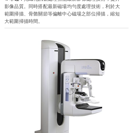
影像品質。同時搭配最新磁場均勻度處理技術，利於大
範圍掃描、骨骼關節等偏離中心磁場之部位掃描，縮短
大範圍掃描時間。