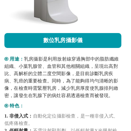
數位乳房攝影儀
用途：
乳房攝影是利用放射線穿過胸部中的脂肪纖維
組織、小葉乳腺管、血管和其他相關組織，呈現出高對
比、高解析的立體二度空間影像，是目前診斷乳房疾
病、乳癌的重要檢查。同時，為了能夠得均勻清晰的影
像，在檢查時需緊壓乳房，減少乳房厚度使乳腺排列緻
密，讓發生在乳腺下的病灶容易透過檢查而被發現。
特色：
1. 非侵入式：
自動化定位攝影檢查，是一種非侵入式、
低疼痛檢查。
2.​ 低輻射量：
不需注射顯影劑，以低輻射量X光曝射檢