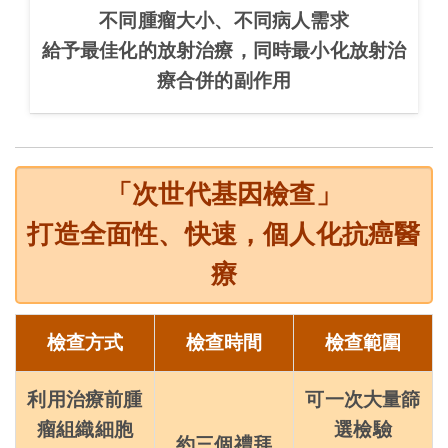
不同腫瘤大小、不同病人需求
給予最佳化的放射治療，同時最小化放射治
療合併的副作用
「次世代基因檢查」
打造全面性、快速，
個人化抗癌醫
療
檢查方式
檢查時間
檢查範圍
利用治療前腫
可一次大量篩
瘤組織細胞
選檢驗
約三個禮拜