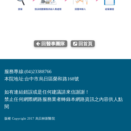
回醫事團隊
回首頁
服務專線:(04)23388766
本院地址:台中市烏日區榮和路168號
如有連結錯誤或是任何建議請來信謝謝！
禁止任何網際網路服務業者轉錄本網路資訊之內容供人點
閱
版權 Copyright 2017 烏日林新醫院