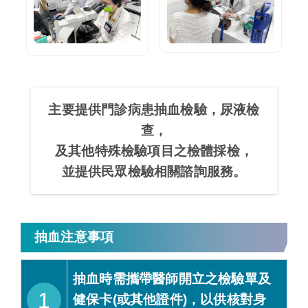
主要提供門診病患抽血檢驗，尿液檢
查，
及其他特殊檢驗項目之檢體採檢，
並提供民眾檢驗相關諮詢服務。
抽血注意事項
抽血時需攜帶醫師開立之檢驗單及
1
健保卡(或其他證件)，以供核對身