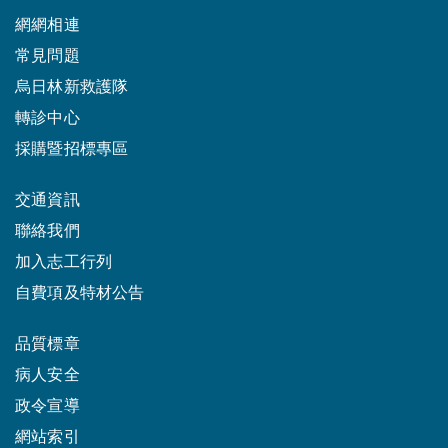
網網相連
常見問題
烏日林新救護隊
轉診中心
採購暨招標專區
交通資訊
聯絡我們
加入志工行列
自費項及特材公告
品質標章
病人安全
政令宣導
網站索引