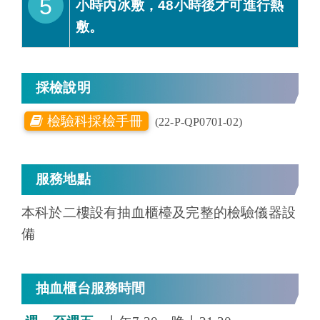
5
小時內冰敷，48小時後才可進行熱
敷。
採檢說明
檢驗科採檢手冊
(22-P-QP0701-02)
服務地點
本科於二樓設有抽血櫃檯及完整的檢驗儀器設
備
抽血櫃台服務時間