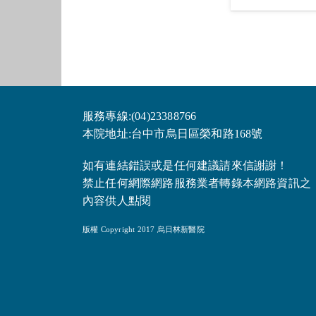
服務專線:(04)23388766
本院地址:台中市烏日區榮和路168號
如有連結錯誤或是任何建議請來信謝謝！
禁止任何網際網路服務業者轉錄本網路資訊之
內容供人點閱
版權 Copyright 2017 烏日林新醫院