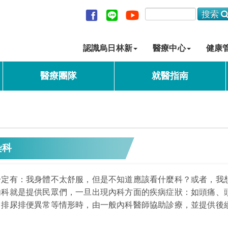
認識烏日林新
醫療中心
健康
醫療團隊
就醫指南
染科
定有：我身體不太舒服，但是不知道應該看什麼科？或者，我想看其
內科就是提供民眾們，一旦出現內科方面的疾病症狀：如頭痛、
、排尿排便異常等情形時，由一般內科醫師協助診療，並提供後