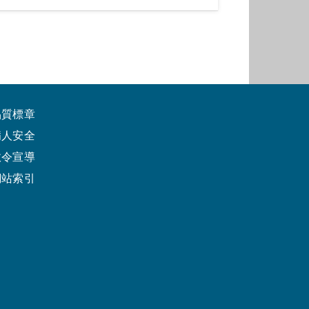
品質標章
病人安全
政令宣導
網站索引