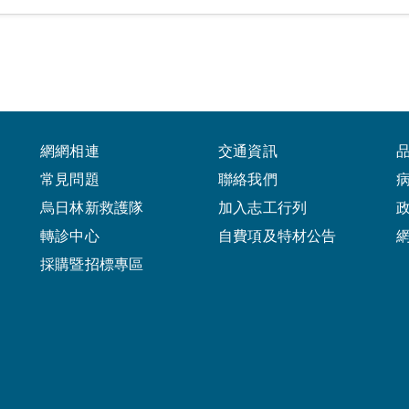
網網相連
交通資訊
常見問題
聯絡我們
烏日林新救護隊
加入志工行列
轉診中心
自費項及特材公告
採購暨招標專區