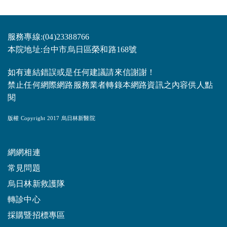
服務專線:(04)23388766
本院地址:台中市烏日區榮和路168號
如有連結錯誤或是任何建議請來信謝謝！
禁止任何網際網路服務業者轉錄本網路資訊之內容供人點
閱
版權 Copyright 2017 烏日林新醫院
網網相連
常見問題
烏日林新救護隊
轉診中心
採購暨招標專區