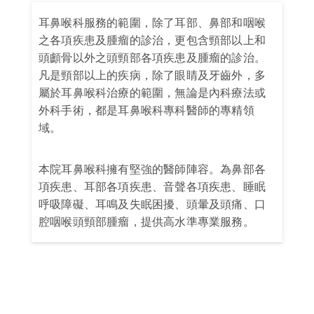
耳鼻喉科服務的範圍，除了耳部、鼻部和咽喉
之各項疾患及腫瘤的診治，更包含頸部以上和
頭顱骨以外之頭頸部各項疾患及腫瘤的診治。
凡是頸部以上的疾病，除了眼睛及牙齒外，多
屬於耳鼻喉科治療的範圍，無論是內科療法或
外科手術，都是耳鼻喉科專科醫師的專精領
域。
本院耳鼻喉科擁有堅強的醫師陣容。為鼻部各
項疾患、耳部各項疾患、音聲各項疾患、睡眠
呼吸障礙、耳鳴及失眠困擾、頭暈及頭痛、口
腔咽喉頭頸部腫瘤，提供高水準專業服務。