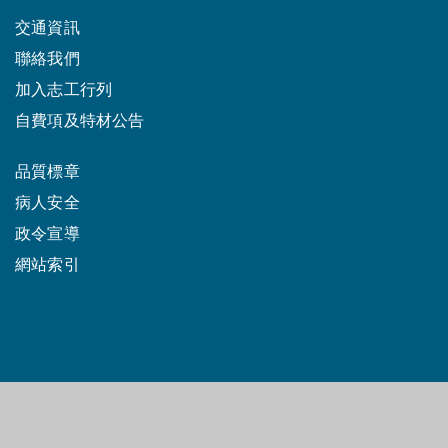
交通資訊
聯絡我們
加入志工行列
自費項及特材公告
品質標章
病人安全
政令宣導
網站索引