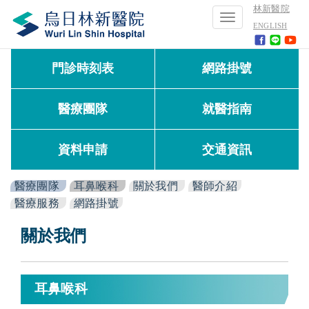
林新醫院
Toggle
ENGLISH
navigation
門診時刻表
網路掛號
醫療團隊
就醫指南
資料申請
交通資訊
醫療團隊
耳鼻喉科
關於我們
醫師介紹
醫療服務
網路掛號
關於我們
耳鼻喉科