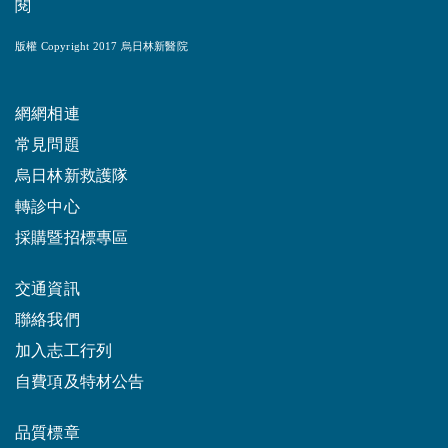
閱
版權 Copyright 2017 烏日林新醫院
網網相連
常見問題
烏日林新救護隊
轉診中心
採購暨招標專區
交通資訊
聯絡我們
加入志工行列
自費項及特材公告
品質標章