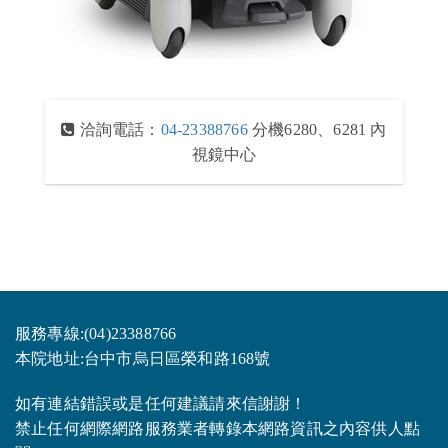
洽詢電話：
04-23388766
分機6280、6281 內
視鏡中心
服務專線:(04)23388766
本院地址:台中市烏日區榮和路168號
如有連結錯誤或是任何建議請來信謝謝！
禁止任何網際網路服務業者轉錄本網路資訊之內容供人點