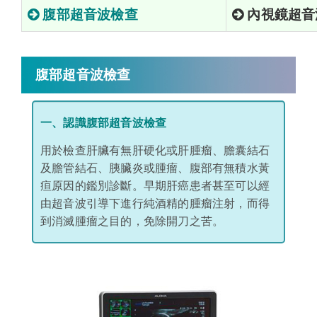
腹部超音波檢查
內視鏡超音
腹部超音波檢查
一、認識腹部超音波檢查
用於檢查肝臟有無肝硬化或肝腫瘤、膽囊結石
及膽管結石、胰臟炎或腫瘤、腹部有無積水黃
疸原因的鑑別診斷。早期肝癌患者甚至可以經
由超音波引導下進行純酒精的腫瘤注射，而得
到消滅腫瘤之目的，免除開刀之苦。