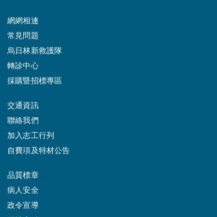
網網相連
常見問題
烏日林新救護隊
轉診中心
採購暨招標專區
交通資訊
聯絡我們
加入志工行列
自費項及特材公告
品質標章
病人安全
政令宣導