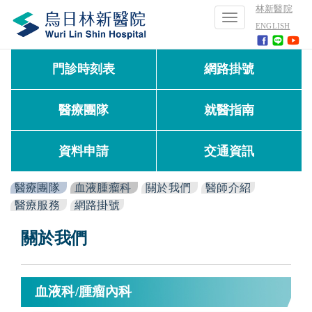
林新醫院
Toggle
ENGLISH
navigation
門診時刻表
網路掛號
醫療團隊
就醫指南
資料申請
交通資訊
醫療團隊
血液腫瘤科
關於我們
醫師介紹
醫療服務
網路掛號
關於我們
血液科/腫瘤內科