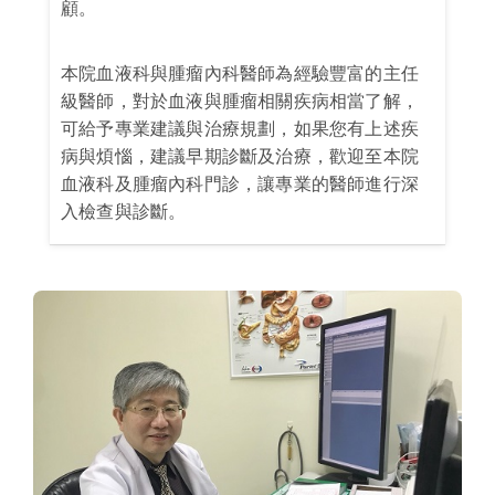
顧。
本院血液科與腫瘤內科醫師為經驗豐富的主任
級醫師，對於血液與腫瘤相關疾病相當了解，
可給予專業建議與治療規劃，如果您有上述疾
病與煩惱，建議早期診斷及治療，歡迎至本院
血液科及腫瘤內科門診，讓專業的醫師進行深
入檢查與診斷。