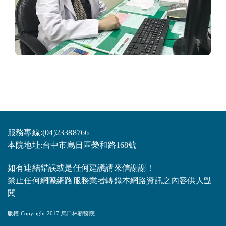
服務專線:(04)23388766
本院地址:台中市烏日區榮和路168號
如有連結錯誤或是任何建議請來信謝謝！
禁止任何網際網路服務業者轉錄本網路資訊之內容供人點
閱
版權 Copyright 2017 烏日林新醫院