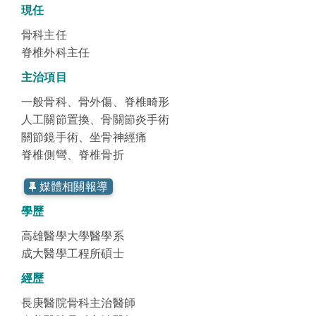
現任
骨科主任
脊椎外科主任
主治項目
一般骨科、骨外傷、脊椎畸形
人工關節置換、骨關節炎手術
關節鏡手術、坐骨神經痛
脊椎側彎、脊椎骨折
媒體相關報導
學歷
高雄醫學大學醫學系
成大醫學工程所碩士
經歷
長庚醫院骨科主治醫師