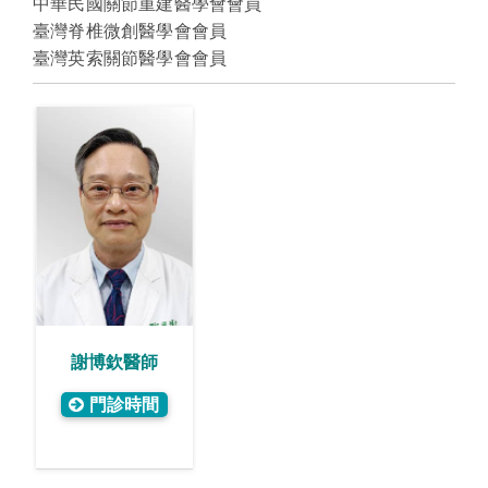
中華民國關節重建醫學會會員
臺灣脊椎微創醫學會會員
臺灣英索關節醫學會會員
謝博欽醫師
門診時間