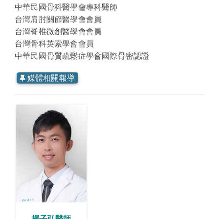
中華民國
骨科醫學會專科醫師
台灣肩肘關節醫學會會員
台灣脊椎微創醫學會會員
台灣骨科英索學會會員
中華民國骨質疏鬆症學會國際骨密認證
媒體相關報導
媒體相關報導
楊子弘醫師