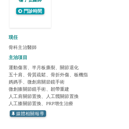
門診時間
現任
骨科主治醫師
主治項目
運動傷害、半月板撕裂、關節退化
五十肩、骨質疏鬆、骨折外傷、板機指
媽媽手、微創肩關節鏡手術
微創膝關節鏡手術、韌帶重建
人工肩關節置換、人工髖關節置換
人工膝關節置換、PRP增生治療
媒體相關報導