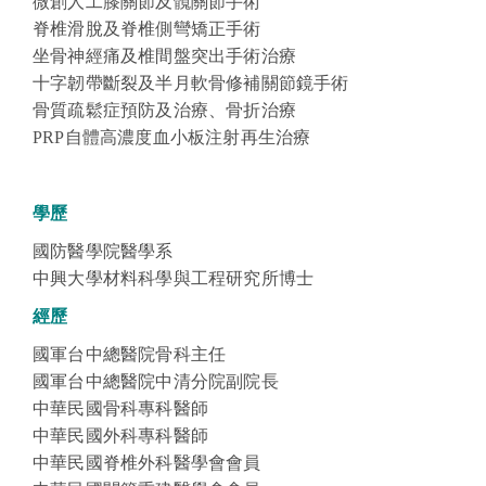
微創人工膝關節及髖關節手術
脊椎滑脫及脊椎側彎矯正手術
坐骨神經痛及椎間盤突出手術治療
十字韌帶斷裂及半月軟骨修補關節鏡手術
骨質疏鬆症預防及治療、骨折治療
PRP自體高濃度血小板注射再生治療
學歷
國防醫學院醫學系
中興大學材料科學與工程研究所博士
經歷
國軍台中總醫院骨科主任
國軍台中總醫院中清分院副院長
中華民國骨科專科醫師
中華民國外科專科醫師
中華民國脊椎外科醫學會會員