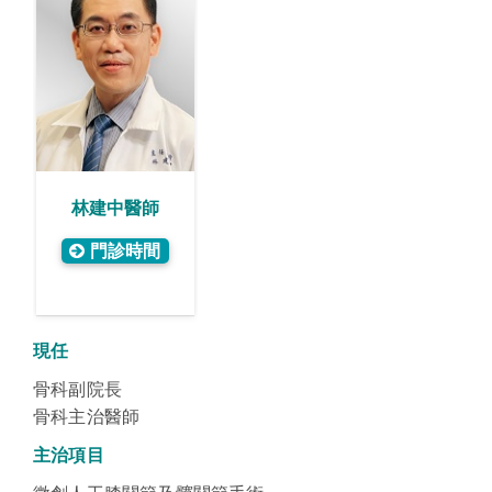
林建中醫師
門診時間
現任
骨科副院長
骨科主治醫師
主治項目