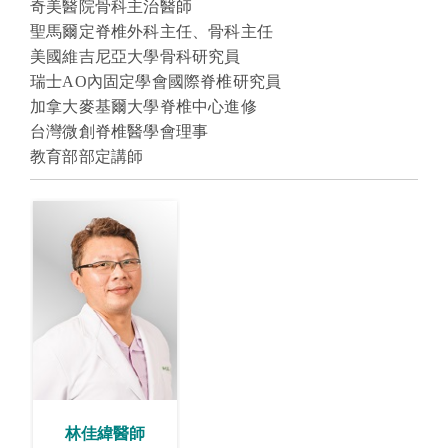
奇美醫院骨科主治醫師
聖馬爾定脊椎外科主任、骨科主任
美國維吉尼亞大學骨科研究員
瑞士AO內固定學會國際脊椎研究員
加拿大麥基爾大學脊椎中心進修
台灣微創脊椎醫學會理事
教育部部定講師
林佳緯醫師