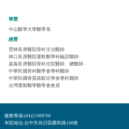
學歷
中山醫學大學醫學系
經歷
雲林長庚醫院骨科主治醫師
林口長庚醫院運動醫學科輪訓醫師
嘉義長庚醫院骨科住院醫師、總醫師
中華民國骨科醫學會專科醫師
中華民國骨質疏鬆症學會專科醫師
台灣運動醫學醫學會會員
服務專線:(04)23388766
本院地址:台中市烏日區榮和路168號