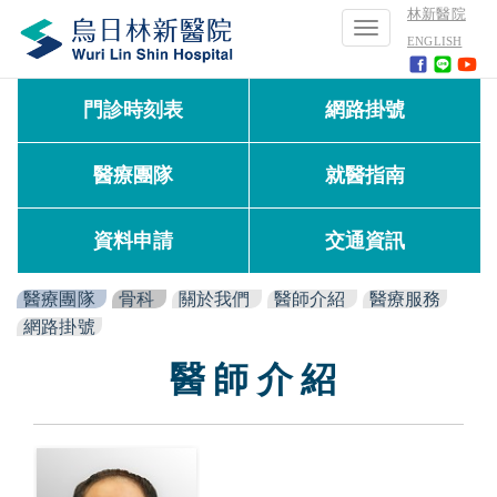
林新醫院
Toggle
ENGLISH
navigation
門診時刻表
網路掛號
醫療團隊
就醫指南
資料申請
交通資訊
醫療團隊
骨科
關於我們
醫師介紹
醫療服務
網路掛號
醫 師 介 紹